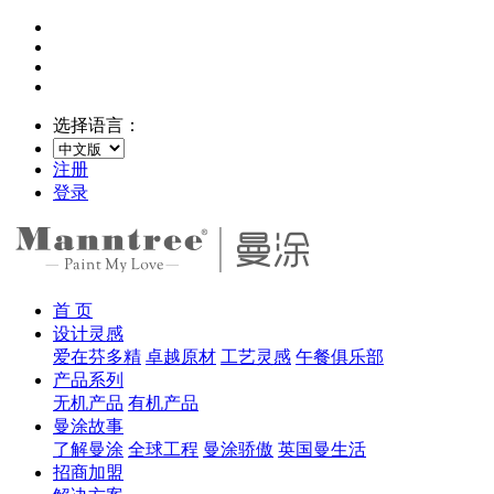
选择语言：
注册
登录
首 页
设计灵感
爱在芬多精
卓越原材
工艺灵感
午餐俱乐部
产品系列
无机产品
有机产品
曼涂故事
了解曼涂
全球工程
曼涂骄傲
英国曼生活
招商加盟