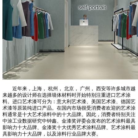
近年来，上海， 杭州， 北京， 广州， 西安等许多城市越
来越多的设计师在选择墙体材料时开始特别注重进口艺术涂
料。进口艺术漆可分为：意大利艺术漆、美国艺术漆、德国艺
术漆等原装纯进口产品。在国内市场很受消费者欢迎的艺术涂
料通常是十大艺术涂料中的十大品牌。因此，消费者特别关注
中涂工业数据研究中钟鑫、金漆奖评委会发布的艺术涂料最具
影响力十大品牌、金漆奖十大优秀艺术涂料品牌、艺术涂料最
具影响力十大品牌，以及涂料行业品牌大赛。