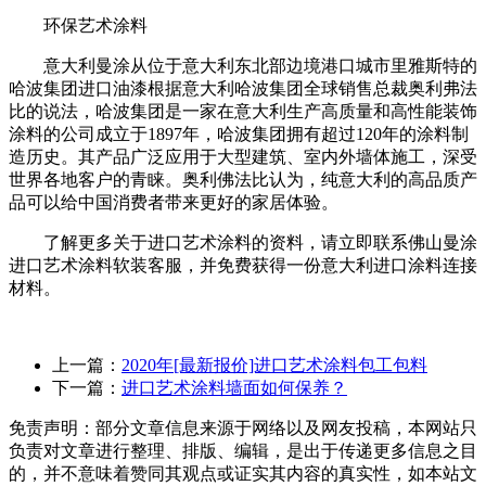
环保艺术涂料
意大利曼涂从位于意大利东北部边境港口城市里雅斯特的
哈波集团进口油漆根据意大利哈波集团全球销售总裁奥利弗法
比的说法，哈波集团是一家在意大利生产高质量和高性能装饰
涂料的公司成立于1897年，哈波集团拥有超过120年的涂料制
造历史。其产品广泛应用于大型建筑、室内外墙体施工，深受
世界各地客户的青睐。奥利佛法比认为，纯意大利的高品质产
品可以给中国消费者带来更好的家居体验。
了解更多关于进口艺术涂料的资料，请立即联系佛山曼涂
进口艺术涂料软装客服，并免费获得一份意大利进口涂料连接
材料。
上一篇：
2020年[最新报价]进口艺术涂料包工包料
下一篇：
进口艺术涂料墙面如何保养？
免责声明：部分文章信息来源于网络以及网友投稿，本网站只
负责对文章进行整理、排版、编辑，是出于传递更多信息之目
的，并不意味着赞同其观点或证实其内容的真实性，如本站文