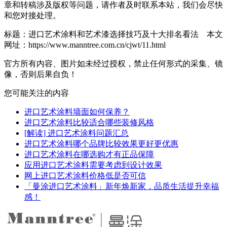
章和转稿涉及版权等问题，请作者及时联系本站，我们会尽快
和您对接处理。
标题：进口艺术涂料和艺术漆选择技巧及十大排名看法 本文
网址：https://www.manntree.com.cn/cjwt/11.html
官方所有内容、图片如未经过授权，禁止任何形式的采集、镜
像，否则后果自负！
您可能关注的内容
进口艺术涂料墙面如何保养？
进口艺术涂料比较适合哪些装修风格
[解读] 进口艺术涂料问题汇总
进口艺术涂料哪个品牌比较效果更好更优惠
进口艺术涂料在哪选购才有正品保障
应用进口艺术涂料需要考虑到设计效果
网上进口艺术涂料价格低是否可信
「曼涂进口艺术涂料」新年焕新家，品质生活提升幸福
感！