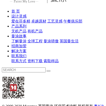
首 页
设计灵感
爱在芬多精
卓越原材
工艺灵感
午餐俱乐部
产品系列
无机产品
有机产品
曼涂故事
了解曼涂
全球工程
曼涂骄傲
英国曼生活
招商加盟
解决方案
联系我们
联系方式
资料下载
索取样品