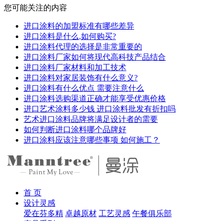
您可能关注的内容
进口涂料的加盟标准有哪些差异
进口涂料是什么,如何购买?
进口涂料代理的选择是非常重要的
进口涂料厂家如何将现代高科技产品结合
进口涂料厂家材料和加工技术
进口涂料对家居装饰有什么意义?
进口涂料有什么优点 需要注意什么
进口涂料选购渠道正确才能享受优惠价格
进口艺术涂料多少钱 进口涂料批发有折扣吗
艺术进口涂料品牌将满足设计者的需要
如何判断进口涂料哪个品牌好
进口涂料应该注意哪些事项 如何施工？
首 页
设计灵感
爱在芬多精
卓越原材
工艺灵感
午餐俱乐部