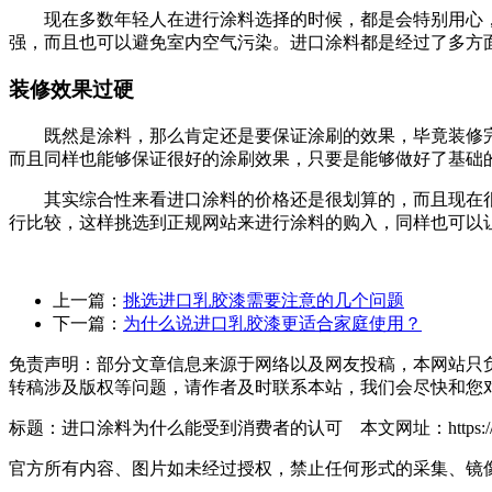
现在多数年轻人在进行涂料选择的时候，都是会特别用心，虽然
强，而且也可以避免室内空气污染。进口涂料都是经过了多方
装修效果过硬
既然是涂料，那么肯定还是要保证涂刷的效果，毕竟装修完
而且同样也能够保证很好的涂刷效果，只要是能够做好了基础
其实综合性来看进口涂料的价格还是很划算的，而且现在很
行比较，这样挑选到正规网站来进行涂料的购入，同样也可以
上一篇：
挑选进口乳胶漆需要注意的几个问题
下一篇：
为什么说进口乳胶漆更适合家庭使用？
免责声明：部分文章信息来源于网络以及网友投稿，本网站只
转稿涉及版权等问题，请作者及时联系本站，我们会尽快和您
标题：进口涂料为什么能受到消费者的认可 本文网址：https://www.mannt
官方所有内容、图片如未经过授权，禁止任何形式的采集、镜