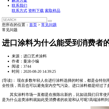
解决方案
联系我们
联系方式
资料下载
索取样品
您所在的位置：
首页
>
常见问题
常见问题
进口涂料为什么能受到消费者
来源：进口艺术涂料
作者：曼涂小编
阅读：3744
时间：2020-08-20 14:39:25
[导读]：
现在多数年轻人在进行涂料选择的时候，都是会特别用心
全性强，而且也可以避免室内空气污染。进口涂料都是经过了
其实涂料市场一直都是在推陈出新的，比如说我们日常使用
是为什么这类涂料就如此受消费者的欢迎和认可呢?高端涂料到