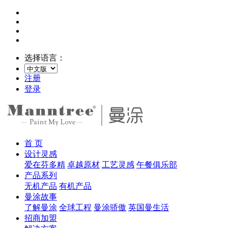
选择语言：
注册
登录
首 页
设计灵感
爱在芬多精
卓越原材
工艺灵感
午餐俱乐部
产品系列
无机产品
有机产品
曼涂故事
了解曼涂
全球工程
曼涂骄傲
英国曼生活
招商加盟