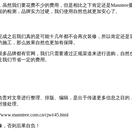
我们要花费不少的费用，但是相比之下肯定还是Manntree
面的检测，品牌实力过硬，我们使用自然也就更加安心了。
成之后我们真的是可能十几年都不会再次装修，所以肯定还是需
的施工，那么效果自然也更加有保障。
多品牌都有官网，我们只需要通过正规渠道来进行选购，自然也
让我们节省一定的费用。
负责对文章进行整理、排版、编辑，是出于传递更多信息之目的
对接处理。
ree.com.cn/cjwt/45.html
像，否则后果自负！