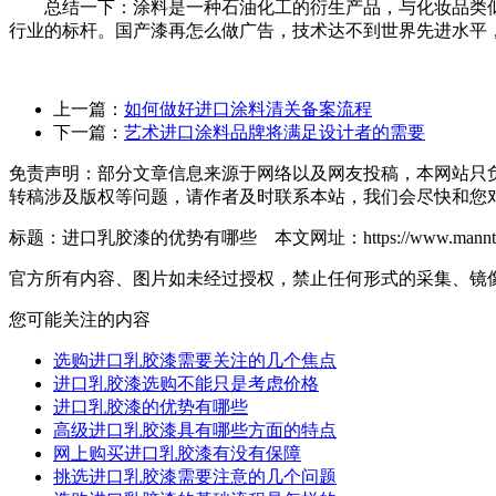
总结一下：涂料是一种石油化工的衍生产品，与化妆品类似
行业的标杆。国产漆再怎么做广告，技术达不到世界先进水平
上一篇：
如何做好进口涂料清关备案流程
下一篇：
艺术进口涂料品牌将满足设计者的需要
免责声明：部分文章信息来源于网络以及网友投稿，本网站只
转稿涉及版权等问题，请作者及时联系本站，我们会尽快和您
标题：进口乳胶漆的优势有哪些 本文网址：https://www.manntree.com
官方所有内容、图片如未经过授权，禁止任何形式的采集、镜
您可能关注的内容
选购进口乳胶漆需要关注的几个焦点
进口乳胶漆选购不能只是考虑价格
进口乳胶漆的优势有哪些
高级进口乳胶漆具有哪些方面的特点
网上购买进口乳胶漆有没有保障
挑选进口乳胶漆需要注意的几个问题