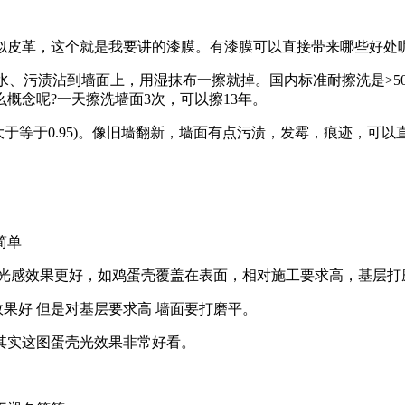
皮革，这个就是我要讲的漆膜。有漆膜可以直接带来哪些好处呢
水、污渍沾到墙面上，用湿抹布一擦就掉。国内标准耐擦洗是>5
么概念呢?一天擦洗墙面3次，可以擦13年。
于等于0.95)。像旧墙翻新，墙面有点污渍，发霉，痕迹，可
简单
光感效果更好，如鸡蛋壳覆盖在表面，相对施工要求高，基层打
果好 但是对基层要求高 墙面要打磨平。
实这图蛋壳光效果非常好看。