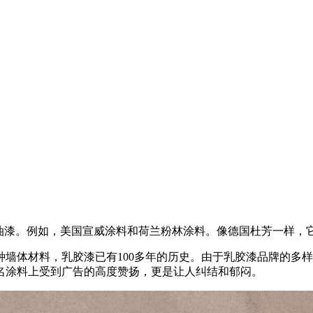
油漆。例如，美国宣威涂料和荷兰粉林涂料。像德国杜芳一样，
体材料，乳胶漆已有100多年的历史。由于乳胶漆品牌的多样
名涂料上受到广告的高度赞扬，更是让人纠结和郁闷。