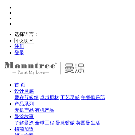
选择语言：
注册
登录
首 页
设计灵感
爱在芬多精
卓越原材
工艺灵感
午餐俱乐部
产品系列
无机产品
有机产品
曼涂故事
了解曼涂
全球工程
曼涂骄傲
英国曼生活
招商加盟