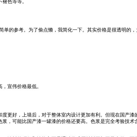
不褪色等等。
单的参考。为了偷点懒，我简化一下。其实价格是很透明的，
高，宣伟价格最低。
度更好，上墙后，对于整体室内设计更加有利。但现在国产漆的
色浆，可能比国产漆一罐漆的价格还要高。色浆是完全考验技术