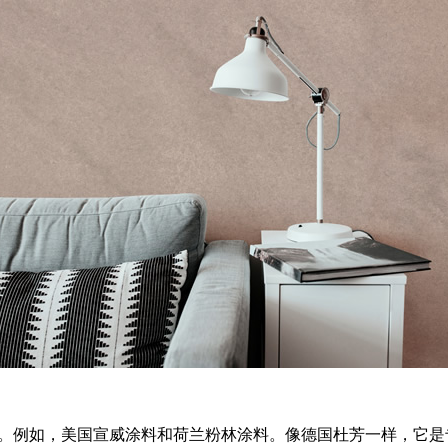
例如，美国宣威涂料和荷兰粉林涂料。像德国杜芳一样，它是专