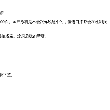
?
000次。国产涂料是不会跟你说这个的，但进口漆都会在检测报
以直接遮盖。涂刷后犹如新墙。
磨平整。