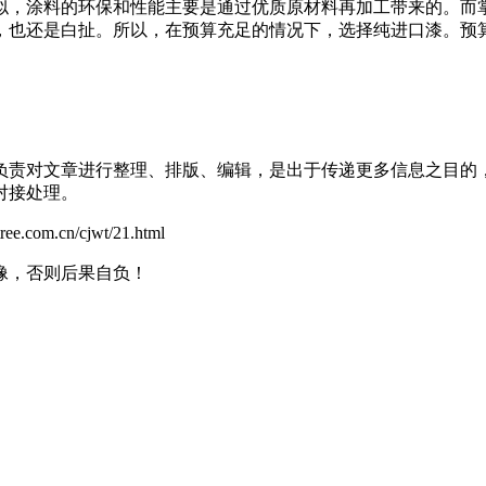
，涂料的环保和性能主要是通过优质原材料再加工带来的。而掌
，也还是白扯。所以，在预算充足的情况下，选择纯进口漆。预
负责对文章进行整理、排版、编辑，是出于传递更多信息之目的
对接处理。
.cn/cjwt/21.html
像，否则后果自负！