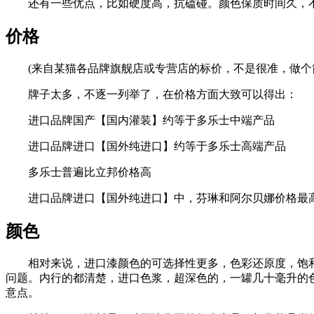
还有一些优点，比如硬度高，抗磕碰。颜色保质时间久，
价格
(来自某猫各品牌旗舰店或专营店的标价，不是很准，做个简
牌子太多，不逐一列举了，在价格方面大致可以得出：
进口品牌国产【国内灌装】约等于多乐士中端产品
进口品牌进口【国外纯进口】约等于多乐士高端产品
多乐士普遍比立邦价格高
进口品牌进口【国外纯进口】中，芬琳和阿尔贝娜价格最
颜色
相对来说，进口漆颜色的可选择性更多，色彩还原度，饱和
问题。内行的都清楚，进口色浆，超深色的，一罐几十毫升的
意点。