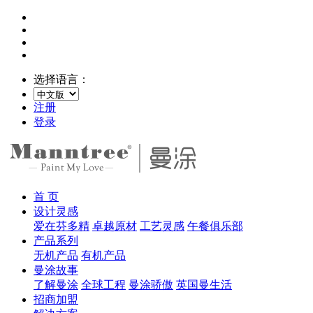
选择语言：
注册
登录
首 页
设计灵感
爱在芬多精
卓越原材
工艺灵感
午餐俱乐部
产品系列
无机产品
有机产品
曼涂故事
了解曼涂
全球工程
曼涂骄傲
英国曼生活
招商加盟