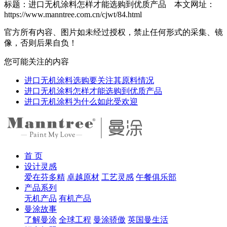
标题：进口无机涂料怎样才能选购到优质产品 本文网址：
https://www.manntree.com.cn/cjwt/84.html
官方所有内容、图片如未经过授权，禁止任何形式的采集、镜
像，否则后果自负！
您可能关注的内容
进口无机涂料选购要关注其原料情况
进口无机涂料怎样才能选购到优质产品
进口无机涂料为什么如此受欢迎
首 页
设计灵感
爱在芬多精
卓越原材
工艺灵感
午餐俱乐部
产品系列
无机产品
有机产品
曼涂故事
了解曼涂
全球工程
曼涂骄傲
英国曼生活