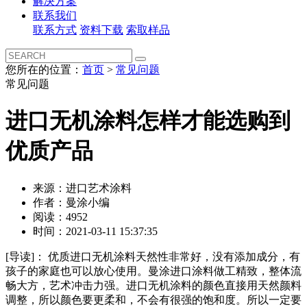
解决方案
联系我们
联系方式
资料下载
索取样品
您所在的位置：
首页
>
常见问题
常见问题
进口无机涂料怎样才能选购到
优质产品
来源：进口艺术涂料
作者：曼涂小编
阅读：4952
时间：2021-03-11 15:37:35
[导读]：
优质进口无机涂料天然性非常好，没有添加成分，有
孩子的家庭也可以放心使用。曼涂进口涂料做工精致，整体流
畅大方，艺术冲击力强。进口无机涂料的颜色直接用天然颜料
调整，所以颜色要更柔和，不会有很强的饱和度。所以一定要