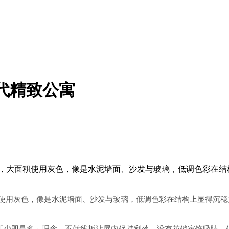
代精致公寓
水泥房屋，大面积使用灰色，像是水泥墙面、沙发与玻璃，低调色彩
使用灰色，像是水泥墙面、沙发与玻璃，低调色彩在结构上显得沉稳
「少即是多」理念，不做线板让屋内保持利落，没有花俏家饰吸睛，