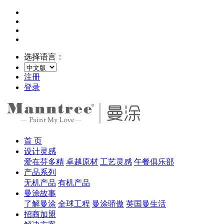
选择语言：
注册
登录
首 页
设计灵感
爱在芬多精
卓越原材
工艺灵感
午餐俱乐部
产品系列
无机产品
有机产品
曼涂故事
了解曼涂
全球工程
曼涂骄傲
英国曼生活
招商加盟