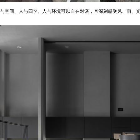
与空间、人与四季、人与环境可以自在对谈，且深刻感受风、雨、