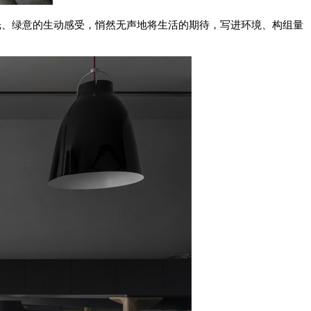
光、绿意的生动感受，悄然无声地将生活的期待，写进环境、构组量