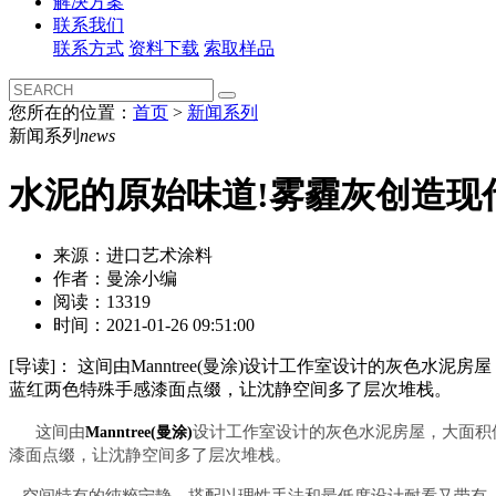
解决方案
联系我们
联系方式
资料下载
索取样品
您所在的位置：
首页
>
新闻系列
新闻系列
news
水泥的原始味道!雾霾灰创造现
来源：进口艺术涂料
作者：曼涂小编
阅读：13319
时间：2021-01-26 09:51:00
[导读]：
这间由Manntree(曼涂)设计工作室设计的灰色
蓝红两色特殊手感漆面点缀，让沈静空间多了层次堆栈。
这间由
设计工作室设计的灰色水泥房屋，大面积
Manntree(曼涂)
漆面点缀，让沈静空间多了层次堆栈。
空间特有的纯粹宁静，搭配以理性手法和最低度设计耐看又带有