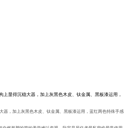
在结构上显得沉稳大器，加上灰黑色木皮、钛金属、黑板漆运用，
大器，加上灰黑色木皮、钛金属、黑板漆运用，蓝红两色特殊手感
但自然形塑的简约美学难以忽视。卧室是居住者最私密也最常使用