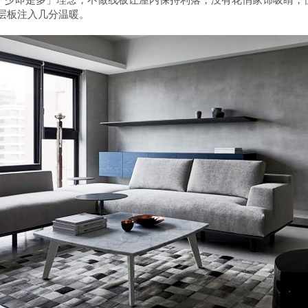
层板注入几分温暖
。