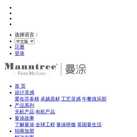
选择语言：
注册
登录
首 页
设计灵感
爱在芬多精
卓越原材
工艺灵感
午餐俱乐部
产品系列
无机产品
有机产品
曼涂故事
了解曼涂
全球工程
曼涂骄傲
英国曼生活
招商加盟