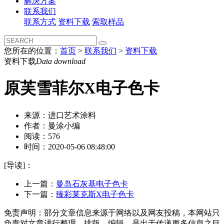
解决方案
联系我们
联系方式
资料下载
索取样品
您所在的位置：
首页
>
联系我们
>
资料下载
资料下载
Data download
原芙雪菲尔X电子色卡
来源：进口艺术涂料
作者：曼涂小编
阅读：576
时间：2020-05-06 08:48:00
[导读]：
上一篇：
曼岛石灰基电子色卡
下一篇：
臻彩莱克斯X电子色卡
免责声明：部分文章信息来源于网络以及网友投稿，本网站只
负责对文章进行整理、排版、编辑，是出于传递更多信息之目