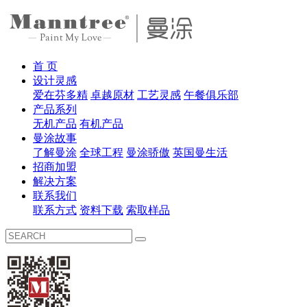
首 页
设计灵感
爱在芬多精
卓越原材
工艺灵感
午餐俱乐部
产品系列
无机产品
有机产品
曼涂故事
了解曼涂
全球工程
曼涂骄傲
英国曼生活
招商加盟
解决方案
联系我们
联系方式
资料下载
索取样品